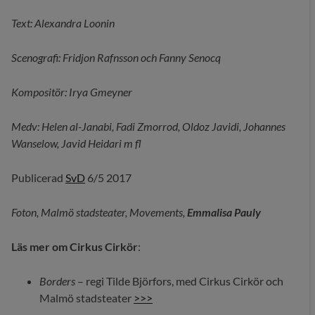
Text: Alexandra Loonin
Scenografi: Fridjon Rafnsson och Fanny Senocq
Kompositör: Irya Gmeyner
Medv: Helen al-Janabi, Fadi Zmorrod, Oldoz Javidi, Johannes
Wanselow, Javid Heidari m fl
Publicerad
SvD
6/5 2017
Foton, Malmö stadsteater, Movements,
Emmalisa Pauly
Läs mer om Cirkus Cirkör
:
Borders
– regi Tilde Björfors, med Cirkus Cirkör och
Malmö stadsteater
>>>