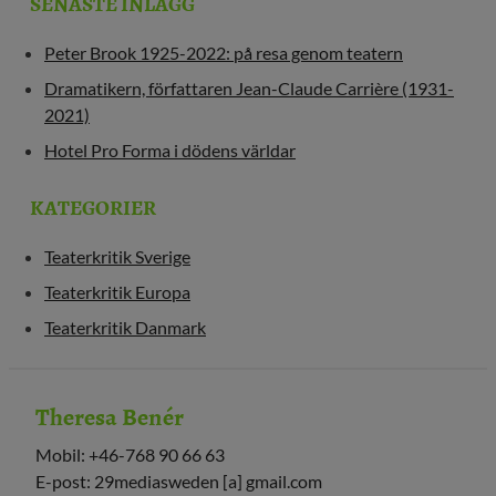
SENASTE INLÄGG
Peter Brook 1925-2022: på resa genom teatern
Dramatikern, författaren Jean-Claude Carrière (1931-
2021)
Hotel Pro Forma i dödens världar
KATEGORIER
Teaterkritik Sverige
Teaterkritik Europa
Teaterkritik Danmark
Theresa Benér
Mobil: +46-768 90 66 63
E-post: 29mediasweden [a] gmail.com