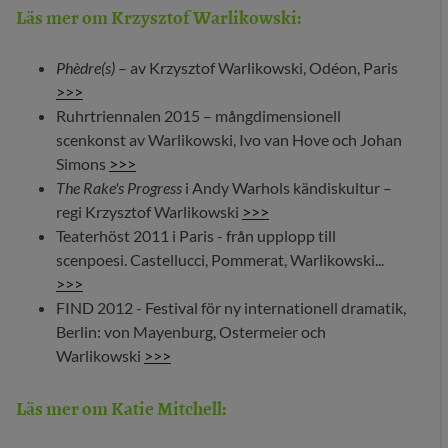
Läs mer om Krzysztof Warlikowski:
Phèdre(s)
– av Krzysztof Warlikowski, Odéon, Paris
>>>
Ruhrtriennalen 2015 – mångdimensionell
scenkonst av Warlikowski, Ivo van Hove och Johan
Simons
>>>
The Rake's Progress
i Andy Warhols kändiskultur –
regi Krzysztof Warlikowski
>>>
Teaterhöst 2011 i Paris - från upplopp till
scenpoesi. Castellucci, Pommerat, Warlikowski...
>>>
FIND 2012 - Festival för ny internationell dramatik,
Berlin: von Mayenburg, Ostermeier och
Warlikowski
>>>
Läs mer om Katie Mitchell
: