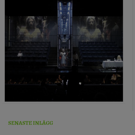
SENASTE INLÄGG