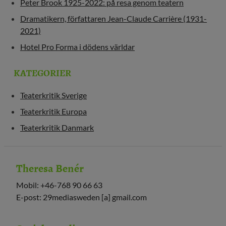
Peter Brook 1925-2022: på resa genom teatern
Dramatikern, författaren Jean-Claude Carrière (1931-
2021)
Hotel Pro Forma i dödens världar
KATEGORIER
Teaterkritik Sverige
Teaterkritik Europa
Teaterkritik Danmark
Theresa Benér
Mobil: +46-768 90 66 63
E-post: 29mediasweden [a] gmail.com