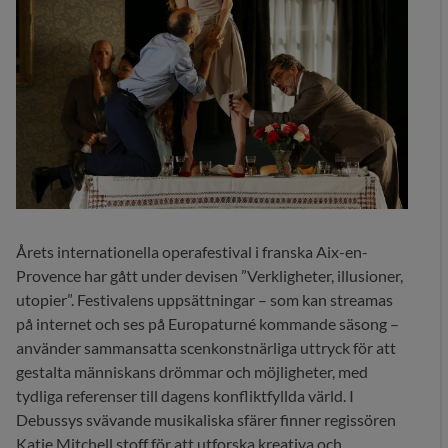
Årets internationella operafestival i franska Aix-en-
Provence har gått under devisen ”Verkligheter, illusioner,
utopier”. Festivalens uppsättningar – som kan streamas
på internet och ses på Europaturné kommande säsong –
använder sammansatta scenkonstnärliga uttryck för att
gestalta människans drömmar och möjligheter, med
tydliga referenser till dagens konfliktfyllda värld. I
Debussys svävande musikaliska sfärer finner regissören
Katie Mitchell stoff för att utforska kreativa och