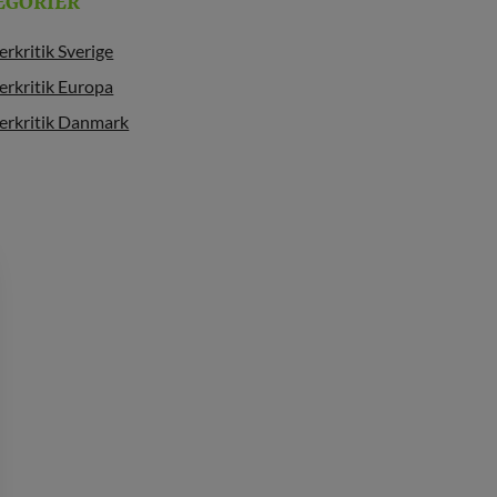
EGORIER
erkritik Sverige
erkritik Europa
erkritik Danmark