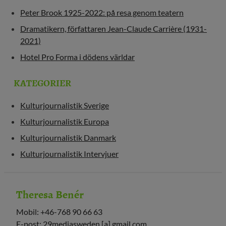
Peter Brook 1925-2022: på resa genom teatern
Dramatikern, författaren Jean-Claude Carrière (1931-
2021)
Hotel Pro Forma i dödens världar
KATEGORIER
Kulturjournalistik Sverige
Kulturjournalistik Europa
Kulturjournalistik Danmark
Kulturjournalistik Intervjuer
Theresa Benér
Mobil: +46-768 90 66 63
E-post: 29mediasweden [a] gmail.com