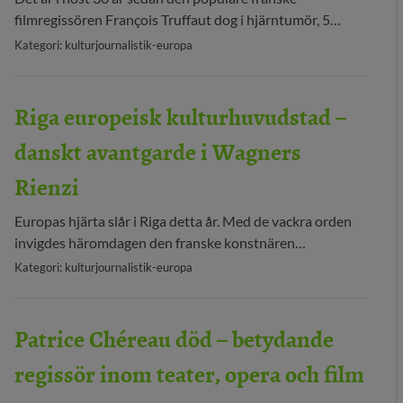
filmregissören François Truffaut dog i hjärntumör, 5…
Kategori: kulturjournalistik-europa
Riga europeisk kulturhuvudstad –
danskt avantgarde i Wagners
Rienzi
Europas hjärta slår i Riga detta år. Med de vackra orden
invigdes häromdagen den franske konstnären…
Kategori: kulturjournalistik-europa
Patrice Chéreau död – betydande
regissör inom teater, opera och film