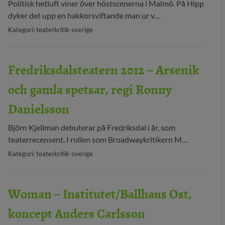
Politisk hetluft viner över höstscenerna i Malmö. På Hipp
dyker det upp en hakkorsviftande man ur v…
Kategori: teaterkritik-sverige
Fredriksdalsteatern 2012 – Arsenik
och gamla spetsar, regi Ronny
Danielsson
Björn Kjellman debuterar på Fredriksdal i år, som
teaterrecensent. I rollen som Broadwaykritikern M…
Kategori: teaterkritik-sverige
Woman – Institutet/Ballhaus Ost,
koncept Anders Carlsson