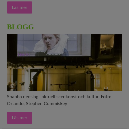
Läs mer
BLOGG
Snabba nedslag i aktuell scenkonst och kultur. Foto:
Orlando, Stephen Cummiskey
Läs mer