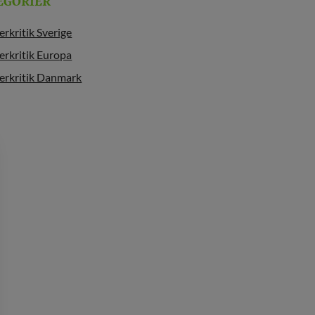
EGORIER
erkritik Sverige
erkritik Europa
erkritik Danmark