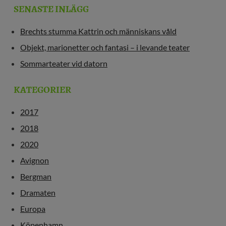
SENASTE INLÄGG
Brechts stumma Kattrin och människans våld
Objekt, marionetter och fantasi – i levande teater
Sommarteater vid datorn
KATEGORIER
2017
2018
2020
Avignon
Bergman
Dramaten
Europa
Köpenhamn