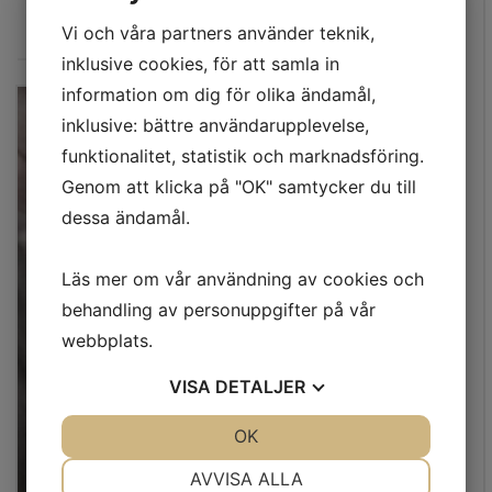
Movement
, av Ellen Norlund
>>>
Vi och våra partners använder teknik,
inklusive cookies, för att samla in
information om dig för olika ändamål,
inklusive: bättre användarupplevelse,
funktionalitet, statistik och marknadsföring.
Genom att klicka på "OK" samtycker du till
dessa ändamål.
Läs mer om vår användning av cookies och
behandling av personuppgifter på vår
webbplats.
VISA
DETALJER
JA
NEJ
OK
JA
NEJ
NÖDVÄNDIG
INSTÄLLNINGAR
AVVISA ALLA