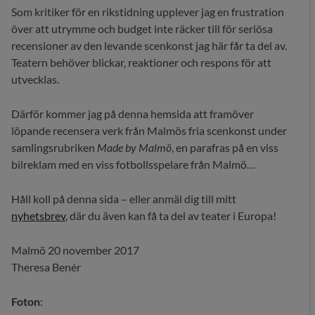
Som kritiker för en rikstidning upplever jag en frustration
över att utrymme och budget inte räcker till för seriösa
recensioner av den levande scenkonst jag här får ta del av.
Teatern behöver blickar, reaktioner och respons för att
utvecklas.
Därför kommer jag på denna hemsida att framöver
löpande recensera verk från Malmös fria scenkonst under
samlingsrubriken
Made by Malmö
, en parafras på en viss
bilreklam med en viss fotbollsspelare från Malmö…
Håll koll på denna sida – eller anmäl dig till mitt
nyhetsbrev
, där du även kan få ta del av teater i Europa!
Malmö 20 november 2017
Theresa Benér
Foton
: