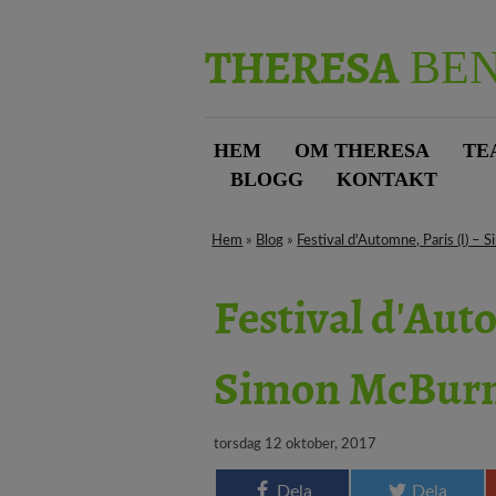
THERESA
BE
HEM
OM THERESA
TE
BLOGG
KONTAKT
Hem
»
Blog
»
Festival d'Automne, Paris (I) 
Festival d'Auto
Simon McBurn
torsdag 12 oktober, 2017
Dela
Dela