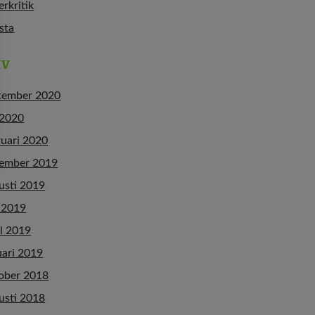
erkritik
ista
IV
tember 2020
 2020
ruari 2020
ember 2019
usti 2019
 2019
l 2019
uari 2019
ober 2018
usti 2018