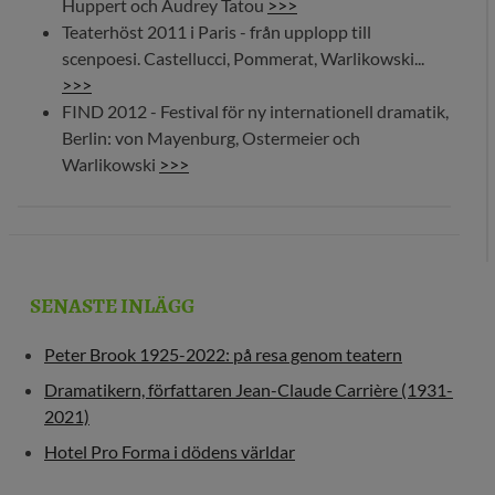
Huppert och Audrey Tatou
>>>
Teaterhöst 2011 i Paris - från upplopp till
scenpoesi. Castellucci, Pommerat, Warlikowski...
>>>
FIND 2012 - Festival för ny internationell dramatik,
Berlin: von Mayenburg, Ostermeier och
Warlikowski
>>>
SENASTE INLÄGG
Peter Brook 1925-2022: på resa genom teatern
Dramatikern, författaren Jean-Claude Carrière (1931-
2021)
Hotel Pro Forma i dödens världar