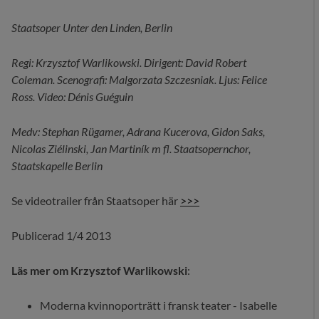
Staatsoper Unter den Linden, Berlin
Regi: Krzysztof Warlikowski. Dirigent: David Robert
Coleman. Scenografi: Malgorzata Szczesniak. Ljus: Felice
Ross. Video: Dénis Guéguin
Medv: Stephan Rügamer, Adrana Kucerova, Gidon Saks,
Nicolas Ziélinski, Jan Martiník m fl. Staatsopernchor,
Staatskapelle Berlin
Se videotrailer från Staatsoper här
>>>
Publicerad 1/4 2013
Läs mer om Krzysztof Warlikowski
:
Moderna kvinnoporträtt i fransk teater - Isabelle