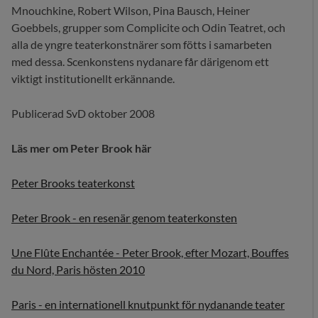
Mnouchkine, Robert Wilson, Pina Bausch, Heiner
Goebbels, grupper som Complicite och Odin Teatret, och
alla de yngre teaterkonstnärer som fötts i samarbeten
med dessa. Scenkonstens nydanare får därigenom ett
viktigt institutionellt erkännande.
Publicerad SvD oktober 2008
Läs mer om Peter Brook här
Peter Brooks teaterkonst
Peter Brook - en resenär genom teaterkonsten
Une Flûte Enchantée - Peter Brook, efter Mozart, Bouffes
du Nord, Paris hösten 2010
Paris - en internationell knutpunkt för nydanande teater