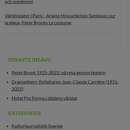
och scenkonst
Världsteater i Paris - Ariane Mnouchkines Tambours sur
la digue, Peter Brooks Le costume
SENASTE INLÄGG
Peter Brook 1925-2022: på resa genom teatern
Dramatikern, författaren Jean-Claude Carrière (1931-
2021)
Hotel Pro Forma i dödens världar
KATEGORIER
Kulturjournalistik Sverige